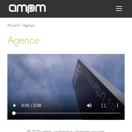
Accueil
»
Agence
Agence
© 2026 ampm - architecture urbanisme paysage