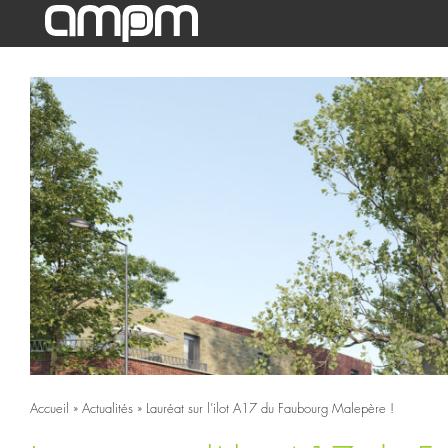
Accueil
»
Actualités
»
Lauréat sur l’ilot A17 du Faubourg Malepère !