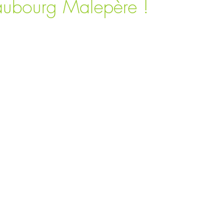
Faubourg Malepère !