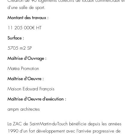
Création de 90 logements collectifs de locaux commerciaux et
d’une salle de sport.
Montant des travaux :
11 205 000€ HT
Surface :
5705 m2 SP
Maîtrise d’Ouvrage :
Matéa Promotion
Maîtrise d’Oeuvre :
Maison Edouard François
Maîtrise d’Oeuvre d’exécution :
ampm architectes
La ZAC de Saint-Martin-du-Touch bénéficie depuis les années
1990 d’un fort développement avec l’arrivée progressive de