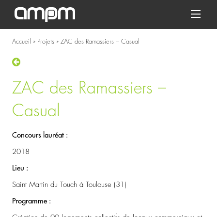
Accueil
»
Projets
»
ZAC des Ramassiers – Casual
ZAC des Ramassiers –
Casual
Concours lauréat :
2018
Lieu :
Saint Martin du Touch à Toulouse (31)
Programme :